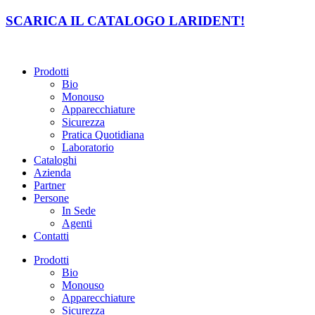
Vai
SCARICA IL CATALOGO LARIDENT!
al
contenuto
Prodotti
Bio
Monouso
Apparecchiature
Sicurezza
Pratica Quotidiana
Laboratorio
Cataloghi
Azienda
Partner
Persone
In Sede
Agenti
Contatti
Prodotti
Bio
Monouso
Apparecchiature
Sicurezza