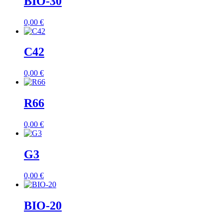
BIO-30
0,00
€
C42
0,00
€
R66
0,00
€
G3
0,00
€
BIO-20