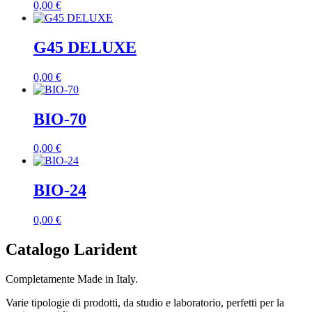
0,00
€
G45 DELUXE
0,00
€
BIO-70
0,00
€
BIO-24
0,00
€
Catalogo Larident
Completamente Made in Italy.
Varie tipologie di prodotti, da studio e laboratorio, perfetti per la