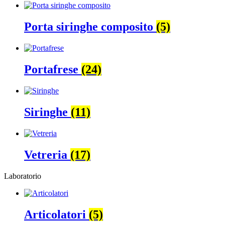
Porta siringhe composito
(5)
Portafrese
(24)
Siringhe
(11)
Vetreria
(17)
Laboratorio
Articolatori
(5)