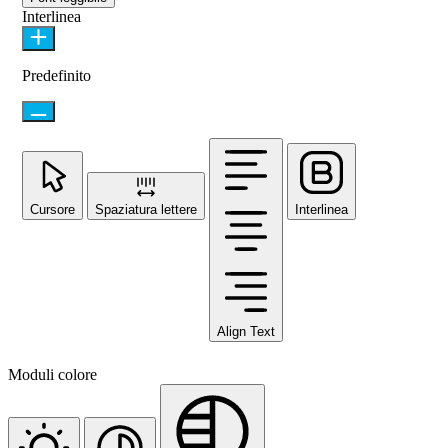
Interlinea
Predefinito
Cursore
Spaziatura lettere
Interlinea
Align Text
Moduli colore