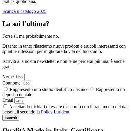
pratica quotidiana.
Scarica il catalogo 2025
La sai l'ultima?
Forse sì, ma probabilmente no.
Di tanto in tanto rilasciamo nuovi prodotti e articoli interessanti con
spunti e riflessioni per migliorare la vita del tuo studio.
Iscriviti alla nostra newsletter e non te ne perderai più una: è anche
gratis!
Nome
Cognome
Rappresento uno studio dentistico / tecnico
Rappresento un
deposito dentale
Email
Accettando dichiari di essere d'accordo con il trattamento dei dati
personali secondo la
Policy Larident.
Iscriviti
Qualità Made in Italy. Certificata.