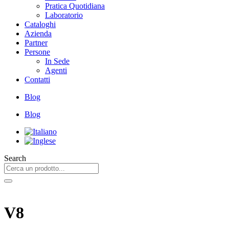
Pratica Quotidiana
Laboratorio
Cataloghi
Azienda
Partner
Persone
In Sede
Agenti
Contatti
Blog
Blog
Search
V8