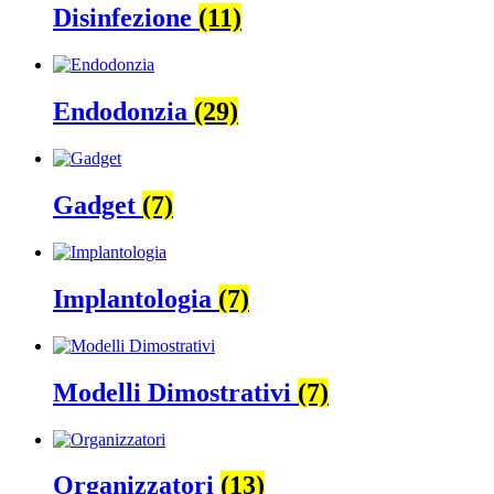
Disinfezione
(11)
Endodonzia
(29)
Gadget
(7)
Implantologia
(7)
Modelli Dimostrativi
(7)
Organizzatori
(13)