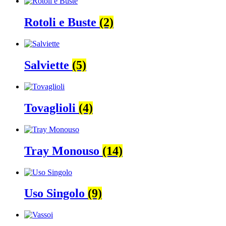
Rotoli e Buste
(2)
Salviette
(5)
Tovaglioli
(4)
Tray Monouso
(14)
Uso Singolo
(9)