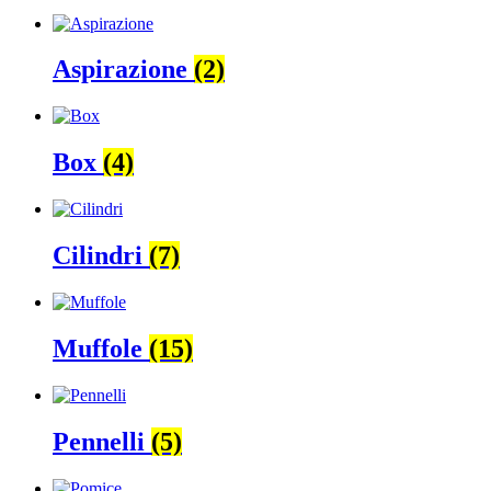
Aspirazione
(2)
Box
(4)
Cilindri
(7)
Muffole
(15)
Pennelli
(5)