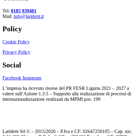
Tel:
0185 939481
Mail:
info@larident.it
Policy
Cookie Policy
Privacy Policy
Social
Facebook
Instagram
L’impresa ha ricevuto risorse del PR FESR Liguria 2021 – 2027 a
valere sull’Azione 1.3.5 – Supporto alla realizzazione di processi di
internazionalizzazione realizzati da MPMI pos. 199
Larident Srl © – 2015/2026 – P.Iva e CF: 02647250105 – Cap. soc.