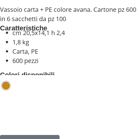
Vassoio carta + PE colore avana. Cartone pz 600
in 6 sacchetti da pz 100
Caratteristiche
cm 20,5x14,1 h 2,4
1,8 kg
Carta, PE
600 pezzi
Colori disponibili