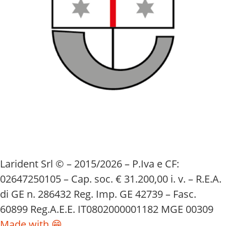
Larident Srl © – 2015/2026 – P.Iva e CF:
02647250105 – Cap. soc. € 31.200,00 i. v. – R.E.A.
di GE n. 286432 Reg. Imp. GE 42739 – Fasc.
60899 Reg.A.E.E. IT0802000001182 MGE 00309
Made with 😁