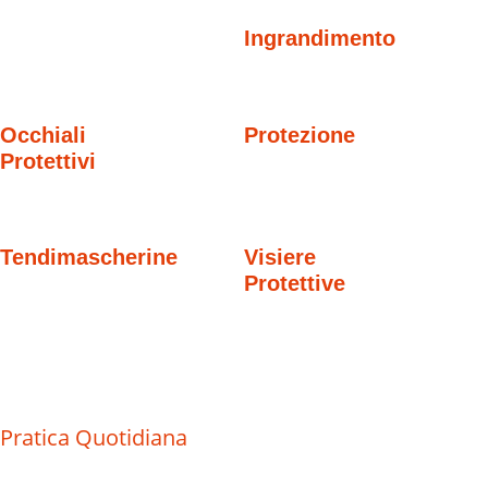
Ingrandimento
Occhiali
Protezione
Protettivi
Tendimascherine
Visiere
Protettive
Pratica Quotidiana