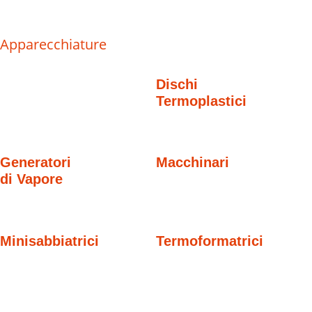
Apparecchiature
Dischi
Termoplastici
Generatori
Macchinari
di Vapore
Minisabbiatrici
Termoformatrici