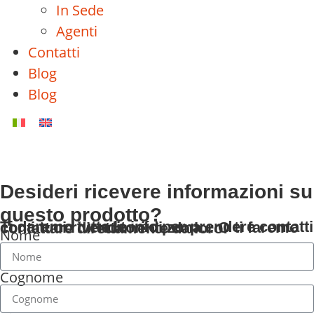
In Sede
Agenti
Contatti
Blog
Blog
Desideri ricevere informazioni su
questo prodotto?
Ti daremo tutte le info per prendere contatti con i tuoi rivenditori di zona... O ti faremo contattare direttamente da loro!
Nome
Cognome