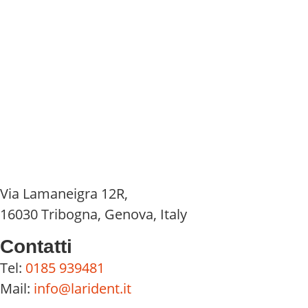
Via Lamaneigra 12R,
16030 Tribogna, Genova, Italy
Contatti
Tel:
0185 939481
Mail:
info@larident.it