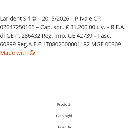
Larident Srl © – 2015/2026 – P.Iva e CF:
02647250105 – Cap. soc. € 31.200,00 i. v. – R.E.A.
di GE n. 286432 Reg. Imp. GE 42739 – Fasc.
60899 Reg.A.E.E. IT0802000001182 MGE 00309
Made with 😁
Prodotti
Cataloghi
Azienda