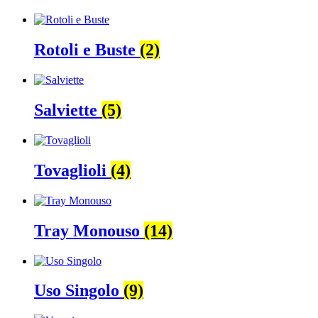
Rotoli e Buste
(2)
Salviette
(5)
Tovaglioli
(4)
Tray Monouso
(14)
Uso Singolo
(9)