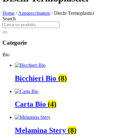
Home
/
Apparecchiature
/ Dischi Termoplastici
Search
Categorie
Bio
Bicchieri Bio
(8)
Carta Bio
(4)
Melamina Stery
(8)