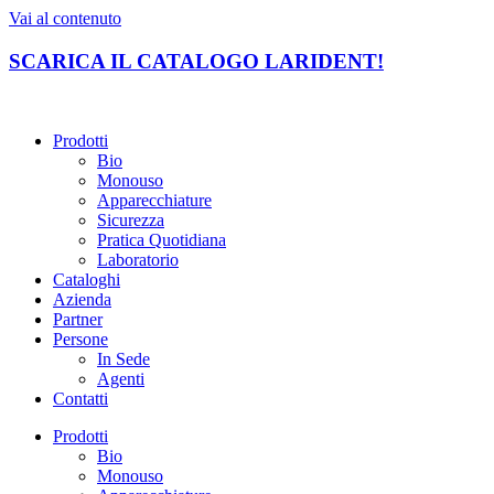
Vai al contenuto
SCARICA IL CATALOGO LARIDENT!
Prodotti
Bio
Monouso
Apparecchiature
Sicurezza
Pratica Quotidiana
Laboratorio
Cataloghi
Azienda
Partner
Persone
In Sede
Agenti
Contatti
Prodotti
Bio
Monouso