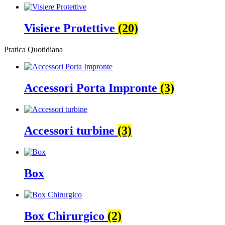
Visiere Protettive
(20)
Pratica Quotidiana
Accessori Porta Impronte
(3)
Accessori turbine
(3)
Box
Box Chirurgico
(2)