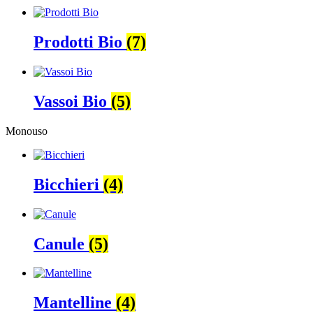
Prodotti Bio
(7)
Vassoi Bio
(5)
Monouso
Bicchieri
(4)
Canule
(5)
Mantelline
(4)