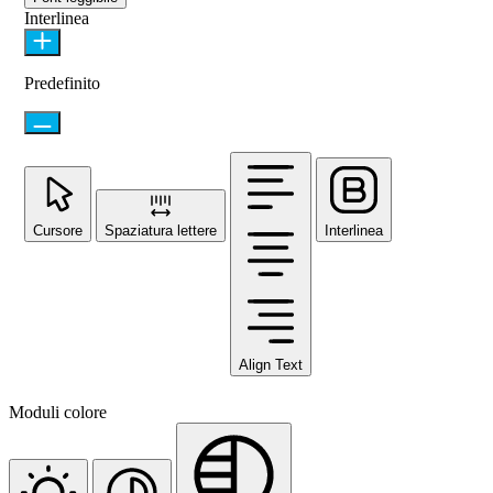
Interlinea
Predefinito
Cursore
Spaziatura lettere
Interlinea
Align Text
Moduli colore