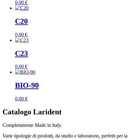
0,00
€
C20
0,00
€
C23
0,00
€
BIO-90
0,00
€
Catalogo Larident
Completamente Made in Italy.
Varie tipologie di prodotti, da studio e laboratorio, perfetti per la