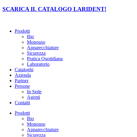
Vai
SCARICA IL CATALOGO LARIDENT!
al
contenuto
Prodotti
Bio
Monouso
Apparecchiature
Sicurezza
Pratica Quotidiana
Laboratorio
Cataloghi
Azienda
Partner
Persone
In Sede
Agenti
Contatti
Prodotti
Bio
Monouso
Apparecchiature
Sicurezza