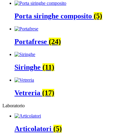
Porta siringhe composito
(5)
Portafrese
(24)
Siringhe
(11)
Vetreria
(17)
Laboratorio
Articolatori
(5)