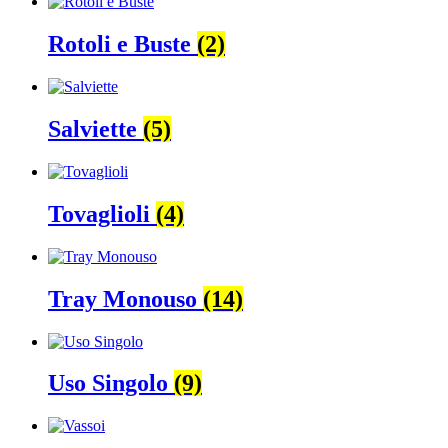
Rotoli e Buste
(2)
Salviette
(5)
Tovaglioli
(4)
Tray Monouso
(14)
Uso Singolo
(9)