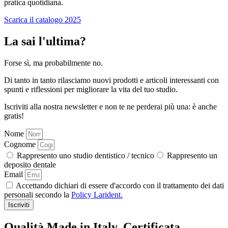
pratica quotidiana.
Scarica il catalogo 2025
La sai l'ultima?
Forse sì, ma probabilmente no.
Di tanto in tanto rilasciamo nuovi prodotti e articoli interessanti con
spunti e riflessioni per migliorare la vita del tuo studio.
Iscriviti alla nostra newsletter e non te ne perderai più una: è anche
gratis!
Nome
Cognome
Rappresento uno studio dentistico / tecnico
Rappresento un
deposito dentale
Email
Accettando dichiari di essere d'accordo con il trattamento dei dati
personali secondo la
Policy Larident.
Iscriviti
Qualità Made in Italy. Certificata.