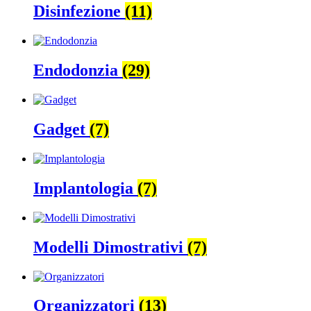
Disinfezione
(11)
Endodonzia
(29)
Gadget
(7)
Implantologia
(7)
Modelli Dimostrativi
(7)
Organizzatori
(13)