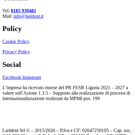
Tel:
0185 939481
Mail:
info@larident.it
Policy
Cookie Policy
Privacy Policy
Social
Facebook
Instagram
L’impresa ha ricevuto risorse del PR FESR Liguria 2021 – 2027 a
valere sull’Azione 1.3.5 – Supporto alla realizzazione di processi di
internazionalizzazione realizzati da MPMI pos. 199
Larident Srl © – 2015/2026 – P.Iva e CF: 02647250105 – Cap. soc.