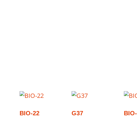
BIO-22
G37
BIO-