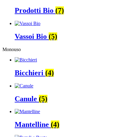
Prodotti Bio
(7)
Vassoi Bio
(5)
Monouso
Bicchieri
(4)
Canule
(5)
Mantelline
(4)