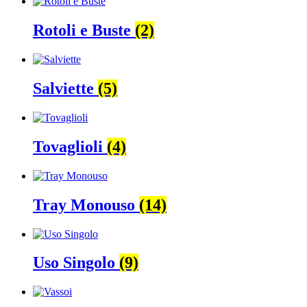
Rotoli e Buste
(2)
Salviette
(5)
Tovaglioli
(4)
Tray Monouso
(14)
Uso Singolo
(9)