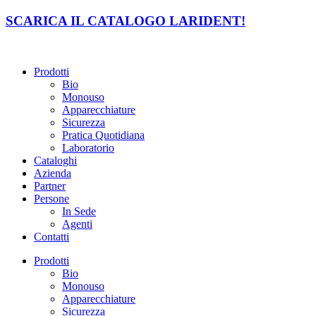
Vai
SCARICA IL CATALOGO LARIDENT!
al
contenuto
Prodotti
Bio
Monouso
Apparecchiature
Sicurezza
Pratica Quotidiana
Laboratorio
Cataloghi
Azienda
Partner
Persone
In Sede
Agenti
Contatti
Prodotti
Bio
Monouso
Apparecchiature
Sicurezza