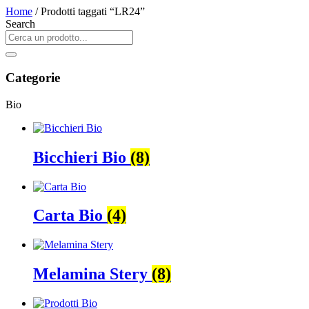
Home
/ Prodotti taggati “LR24”
Search
Categorie
Bio
Bicchieri Bio
(8)
Carta Bio
(4)
Melamina Stery
(8)