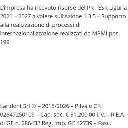
L’impresa ha ricevuto risorse del PR FESR Liguria
2021 – 2027 a valere sull’Azione 1.3.5 – Supporto
alla realizzazione di processi di
internazionalizzazione realizzati da MPMI pos.
199
Larident Srl © – 2015/2026 – P.Iva e CF:
02647250105 – Cap. soc. € 31.200,00 i. v. – R.E.A.
di GE n. 286432 Reg. Imp. GE 42739 – Fasc.