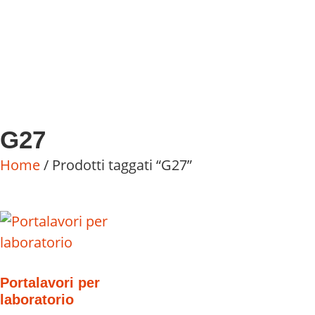
G27
Home
/ Prodotti taggati “G27”
Portalavori per
laboratorio