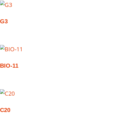
G3
BIO-11
C20