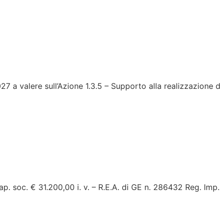
27 a valere sull’Azione 1.3.5 – Supporto alla realizzazione 
p. soc. € 31.200,00 i. v. – R.E.A. di GE n. 286432 Reg. I