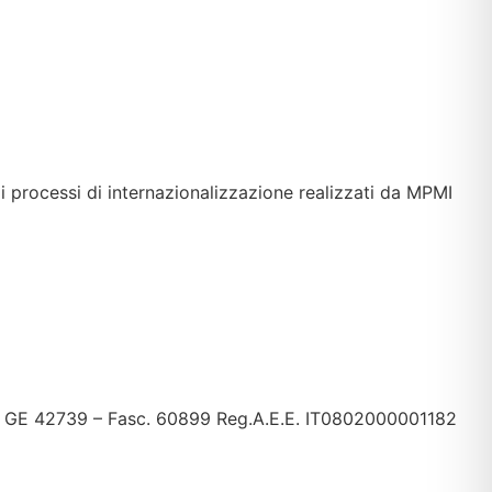
di processi di internazionalizzazione realizzati da MPMI
mp. GE 42739 – Fasc. 60899 Reg.A.E.E. IT0802000001182