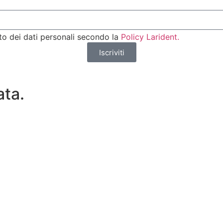
to dei dati personali secondo la
Policy Larident.
Iscriviti
ata.