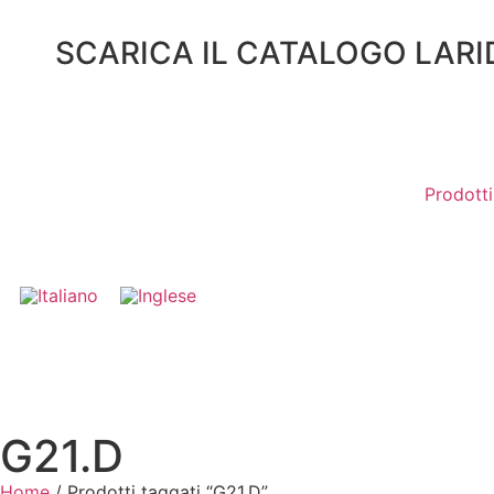
SCARICA IL CATALOGO LARI
Prodotti
G21.D
Home
/ Prodotti taggati “G21.D”