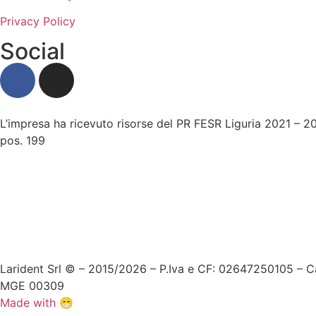
Privacy Policy
Social
L’impresa ha ricevuto risorse del PR FESR Liguria 2021 – 20
pos. 199
Larident Srl © – 2015/2026 – P.Iva e CF: 02647250105 – Ca
MGE 00309
Made with 😁