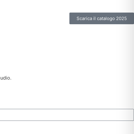
Scarica il catalogo 2025
tudio.