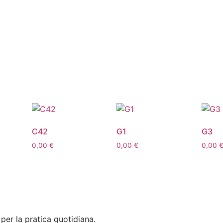
C42
G1
G3
0,00
€
0,00
€
0,00
 per la pratica quotidiana.