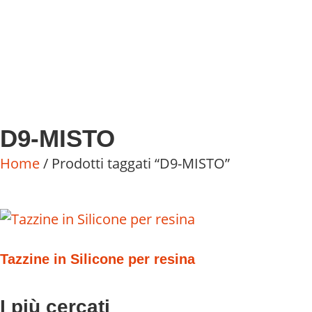
D9-MISTO
Home
/ Prodotti taggati “D9-MISTO”
Tazzine in Silicone per resina
I più cercati