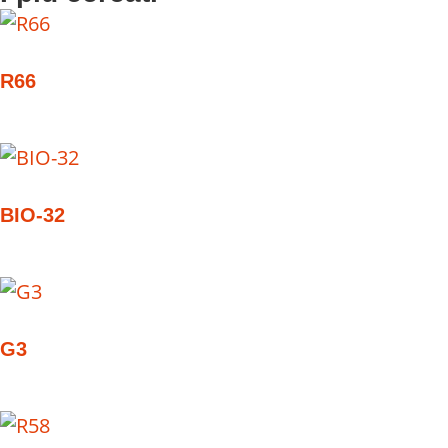
R66
BIO-32
G3