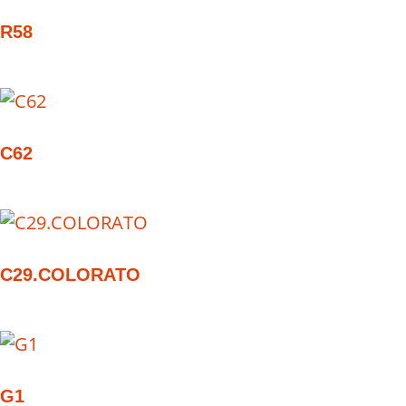
R58
C62
C29.COLORATO
G1