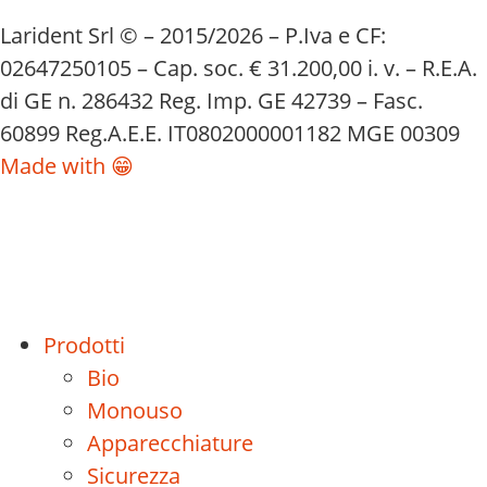
Larident Srl © – 2015/2026 – P.Iva e CF:
02647250105 – Cap. soc. € 31.200,00 i. v. – R.E.A.
di GE n. 286432 Reg. Imp. GE 42739 – Fasc.
60899 Reg.A.E.E. IT0802000001182 MGE 00309
Made with 😁
Prodotti
Bio
Monouso
Apparecchiature
Sicurezza