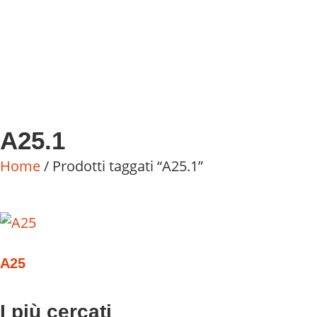
A25.1
Home
/ Prodotti taggati “A25.1”
A25
I più cercati