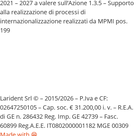
2021 – 2027 a valere sull’Azione 1.3.5 – Supporto
alla realizzazione di processi di
internazionalizzazione realizzati da MPMI pos.
199
Larident Srl © – 2015/2026 – P.Iva e CF:
02647250105 – Cap. soc. € 31.200,00 i. v. – R.E.A.
di GE n. 286432 Reg. Imp. GE 42739 – Fasc.
60899 Reg.A.E.E. IT0802000001182 MGE 00309
Made with 😁