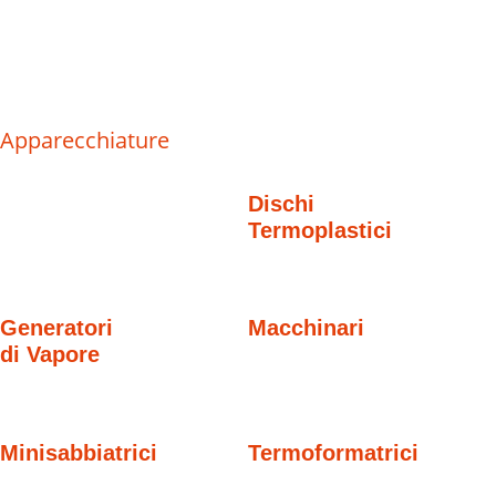
Apparecchiature
Dischi
Termoplastici
Generatori
Macchinari
di Vapore
Minisabbiatrici
Termoformatrici