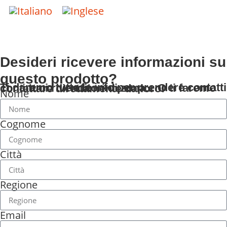
Desideri ricevere informazioni su
questo prodotto?
Ti daremo tutte le info per prendere contatti con i tuoi rivenditori di zona... O ti faremo contattare direttamente da loro!
Nome
Cognome
Città
Regione
Email