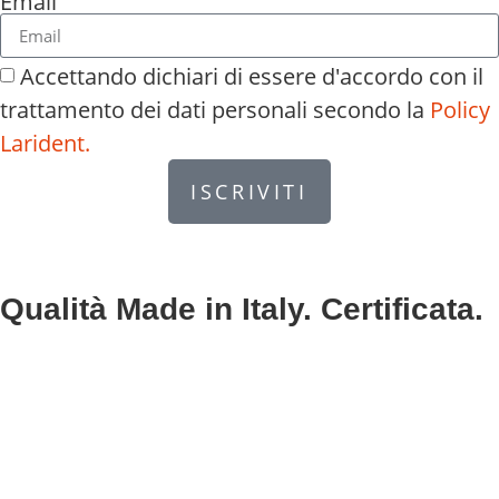
Email
Accettando dichiari di essere d'accordo con il
trattamento dei dati personali secondo la
Policy
Larident.
ISCRIVITI
Qualità Made in Italy. Certificata.