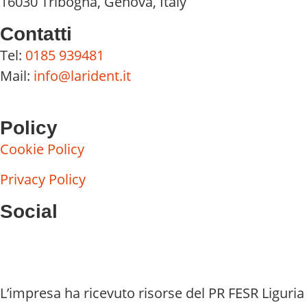
16030 Tribogna, Genova, Italy
Contatti
Tel:
0185 939481
Mail:
info@larident.it
Policy
Cookie Policy
Privacy Policy
Social
L’impresa ha ricevuto risorse del PR FESR Liguria