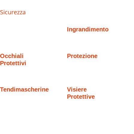
Sicurezza
Ingrandimento
Occhiali
Protezione
Protettivi
Tendimascherine
Visiere
Protettive