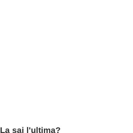
La sai l'ultima?