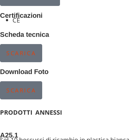
Certificazioni
CE
Scheda tecnica
SCARICA
Download Foto
SCARICA
PRODOTTI ANNESSI
A25.1
Set 10 beccucci di ricambio in plastica bianca