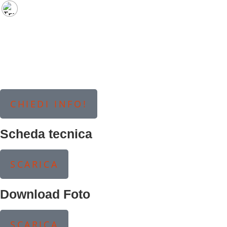
CHIEDI INFO!
Scheda tecnica
SCARICA
Download Foto
SCARICA