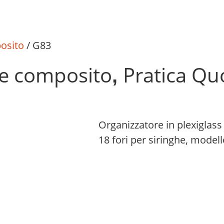
osito
/ G83
he composito
Pratica Qu
,
Organizzatore in plexiglass
18 fori per siringhe, model