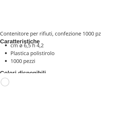
Contenitore per rifiuti, confezione 1000 pz
Caratteristiche
cm ø 6,5 h 4,2
Plastica polistirolo
1000 pezzi
Colori disponibili