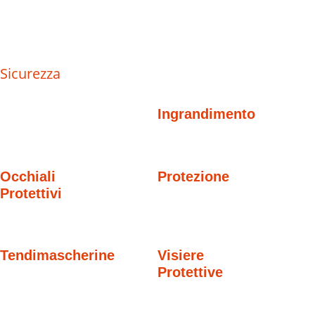
Sicurezza
Ingrandimento
Occhiali
Protezione
Protettivi
Tendimascherine
Visiere
Protettive