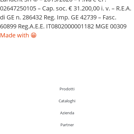
02647250105 – Cap. soc. € 31.200,00 i. v. – R.E.A.
di GE n. 286432 Reg. Imp. GE 42739 – Fasc.
60899 Reg.A.E.E. IT0802000001182 MGE 00309
Made with 😁
Prodotti
Cataloghi
Azienda
Partner