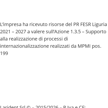
L’impresa ha ricevuto risorse del PR FESR Liguria
2021 – 2027 a valere sull’Azione 1.3.5 – Supporto
alla realizzazione di processi di
internazionalizzazione realizzati da MPMI pos.
199
Larident Srl © – 2015/2026 – P.Iva e CF: