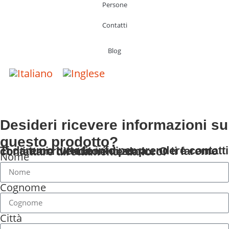
Persone
Contatti
Blog
Desideri ricevere informazioni su
questo prodotto?
Ti daremo tutte le info per prendere contatti con i tuoi rivenditori di zona... O ti faremo contattare direttamente da loro!
Nome
Cognome
Città