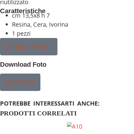
riutilizzato
Caratteristiche
cm 13,5x8 h 7
Resina, Cera, Ivorina
1 pezzi
CHIEDI INFO!
Download Foto
SCARICA
POTREBBE INTERESSARTI ANCHE:
PRODOTTI CORRELATI