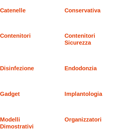
Catenelle
Conservativa
Contenitori
Contenitori
Sicurezza
Disinfezione
Endodonzia
Gadget
Implantologia
Modelli
Organizzatori
Dimostrativi