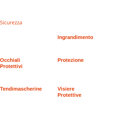
Sicurezza
Ingrandimento
Occhiali
Protezione
Protettivi
Tendimascherine
Visiere
Protettive