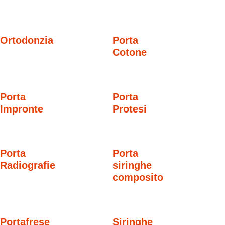
Ortodonzia
Porta
Cotone
Porta
Porta
Impronte
Protesi
Porta
Porta
Radiografie
siringhe
composito
Portafrese
Siringhe