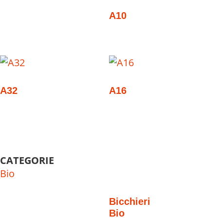
A10
A32
A16
CATEGORIE
Bio
Bicchieri
Bio