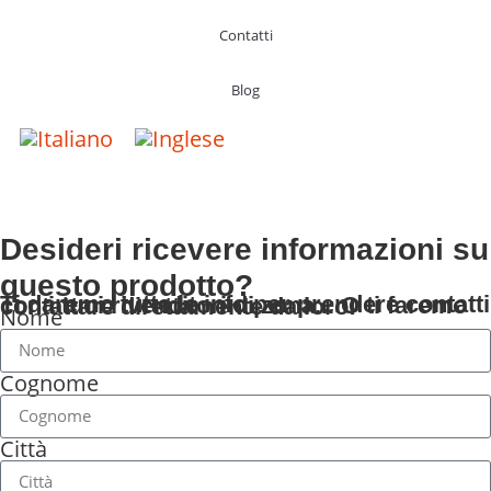
Contatti
Blog
Desideri ricevere informazioni su
questo prodotto?
Ti daremo tutte le info per prendere contatti con i tuoi rivenditori di zona... O ti faremo contattare direttamente da loro!
Nome
Cognome
Città