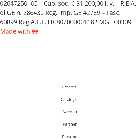
02647250105 – Cap. soc. € 31.200,00 i. v. – R.E.A.
di GE n. 286432 Reg. Imp. GE 42739 – Fasc.
60899 Reg.A.E.E. IT0802000001182 MGE 00309
Made with 😁
Prodotti
Cataloghi
Azienda
Partner
Persone