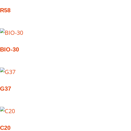
R58
BIO-30
G37
C20