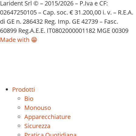
Larident Srl © – 2015/2026 – P.Iva e CF:
02647250105 – Cap. soc. € 31.200,00 i. v. – R.E.A.
di GE n. 286432 Reg. Imp. GE 42739 – Fasc.
60899 Reg.A.E.E. IT0802000001182 MGE 00309
Made with 😁
Prodotti
Bio
Monouso
Apparecchiature
Sicurezza
Pratica Quotidiana