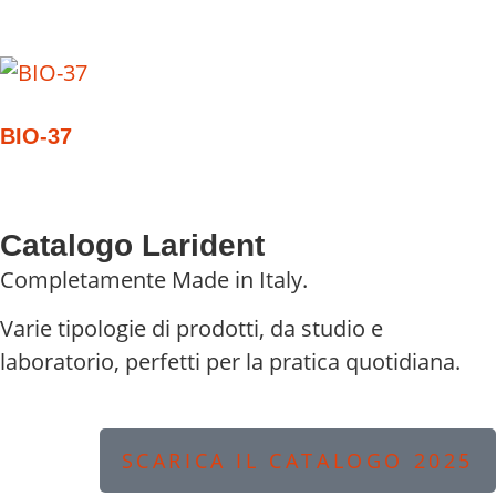
BIO-37
Catalogo Larident
Completamente Made in Italy.
Varie tipologie di prodotti, da studio e
laboratorio, perfetti per la pratica quotidiana.
SCARICA IL CATALOGO 2025