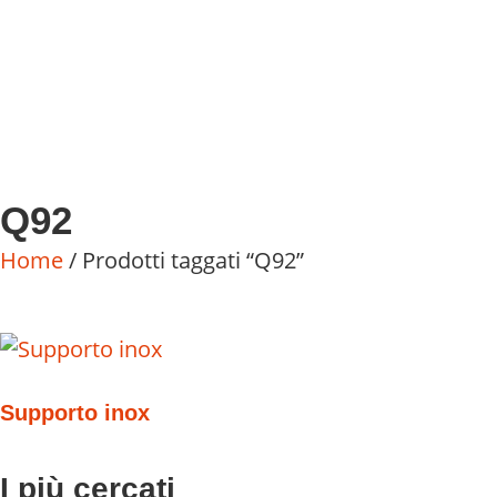
Q92
Home
/ Prodotti taggati “Q92”
Supporto inox
I più cercati