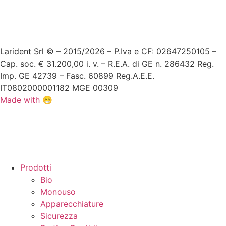
Larident Srl © – 2015/2026 – P.Iva e CF: 02647250105 –
Cap. soc. € 31.200,00 i. v. – R.E.A. di GE n. 286432 Reg.
Imp. GE 42739 – Fasc. 60899 Reg.A.E.E.
IT0802000001182 MGE 00309
Made with 😁
Prodotti
Bio
Monouso
Apparecchiature
Sicurezza