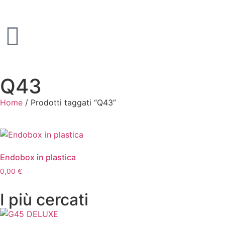
Q43
Home
/ Prodotti taggati “Q43”
Endobox in plastica
0,00
€
I più cercati