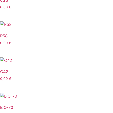
C23
0,00
€
R58
0,00
€
C42
0,00
€
BIO-70