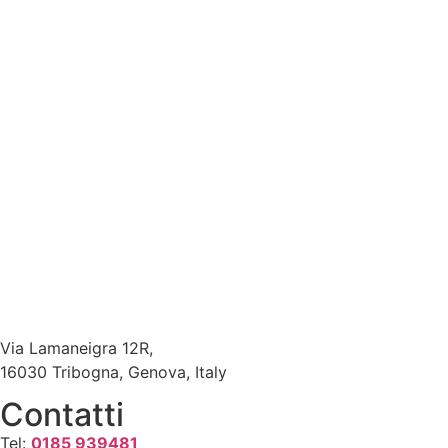
Via Lamaneigra 12R,
16030 Tribogna, Genova, Italy
Contatti
Tel:
0185 939481