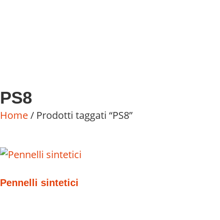
PS8
Home
/ Prodotti taggati “PS8”
Pennelli sintetici