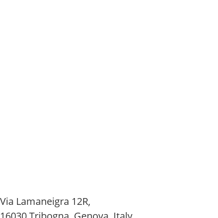
Via Lamaneigra 12R,
16030 Tribogna, Genova, Italy