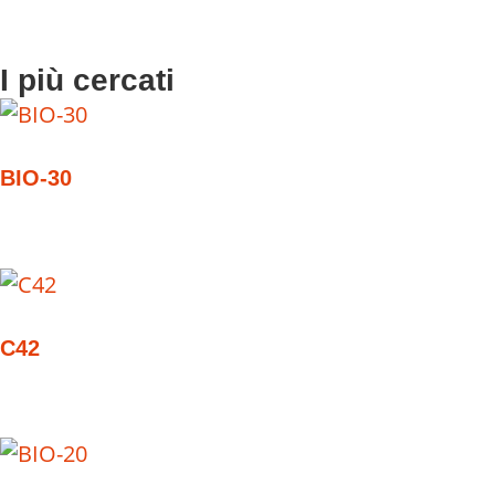
I più cercati
BIO-30
C42