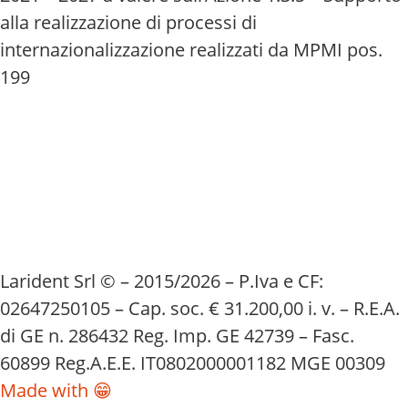
alla realizzazione di processi di
internazionalizzazione realizzati da MPMI pos.
199
Larident Srl © – 2015/2026 – P.Iva e CF:
02647250105 – Cap. soc. € 31.200,00 i. v. – R.E.A.
di GE n. 286432 Reg. Imp. GE 42739 – Fasc.
60899 Reg.A.E.E. IT0802000001182 MGE 00309
Made with 😁