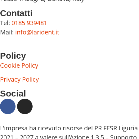
Contatti
Tel:
0185 939481
Mail:
info@larident.it
Policy
Cookie Policy
Privacy Policy
Social
L’impresa ha ricevuto risorse del PR FESR Liguria
2021 – 2027 a valere sull’Azione 1.3.5 – Supporto