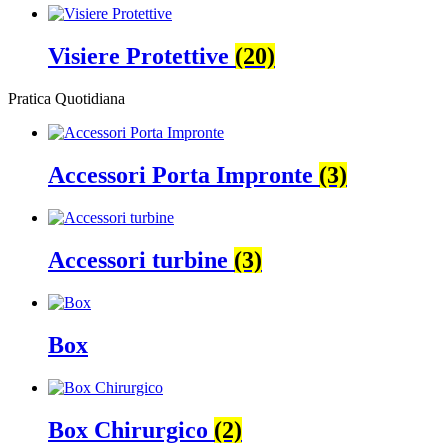
Visiere Protettive
(20)
Pratica Quotidiana
Accessori Porta Impronte
(3)
Accessori turbine
(3)
Box
Box Chirurgico
(2)