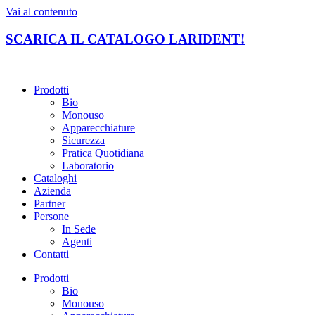
Vai al contenuto
SCARICA IL CATALOGO LARIDENT!
Prodotti
Bio
Monouso
Apparecchiature
Sicurezza
Pratica Quotidiana
Laboratorio
Cataloghi
Azienda
Partner
Persone
In Sede
Agenti
Contatti
Prodotti
Bio
Monouso