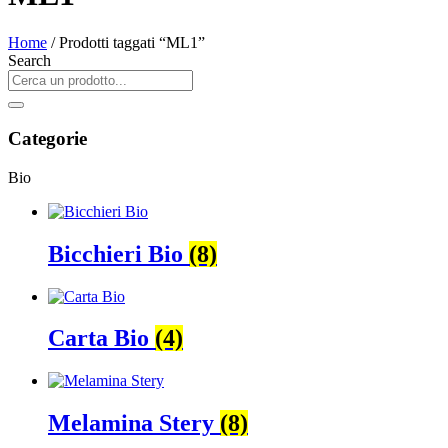
Home
/ Prodotti taggati “ML1”
Search
Categorie
Bio
Bicchieri Bio
(8)
Carta Bio
(4)
Melamina Stery
(8)