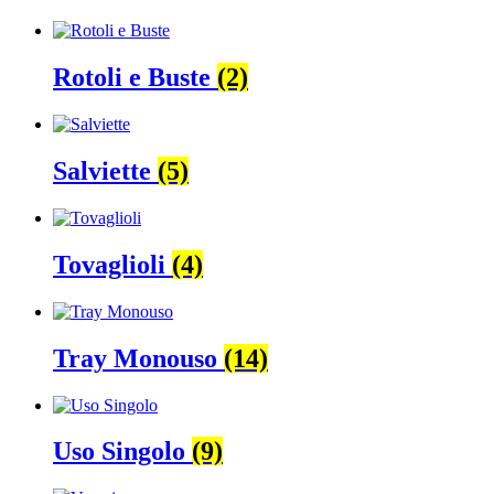
Rotoli e Buste
(2)
Salviette
(5)
Tovaglioli
(4)
Tray Monouso
(14)
Uso Singolo
(9)