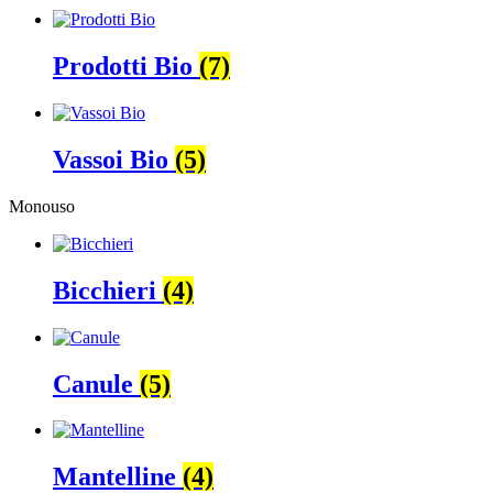
Prodotti Bio
(7)
Vassoi Bio
(5)
Monouso
Bicchieri
(4)
Canule
(5)
Mantelline
(4)