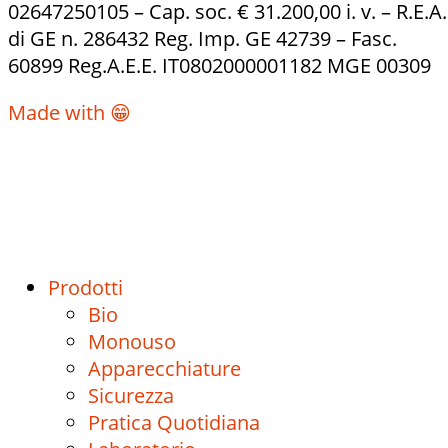
02647250105 – Cap. soc. € 31.200,00 i. v. – R.E.A.
di GE n. 286432 Reg. Imp. GE 42739 – Fasc.
60899 Reg.A.E.E. IT0802000001182 MGE 00309
Made with 😁
Prodotti
Bio
Monouso
Apparecchiature
Sicurezza
Pratica Quotidiana