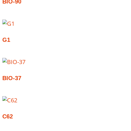
BIO-90
G1
BIO-37
C62