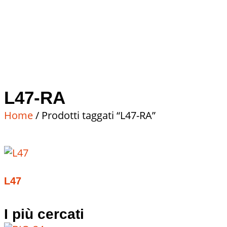
L47-RA
Home
/ Prodotti taggati “L47-RA”
L47
I più cercati