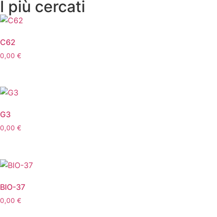
I più cercati
C62
0,00
€
G3
0,00
€
BIO-37
0,00
€