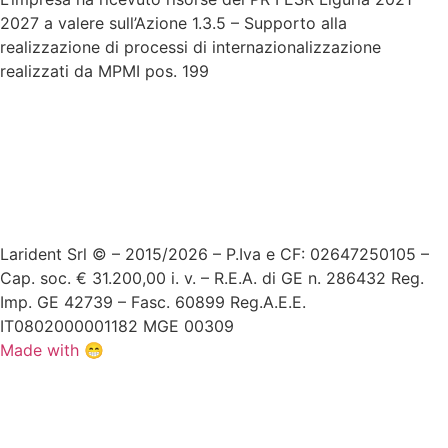
2027 a valere sull’Azione 1.3.5 – Supporto alla
realizzazione di processi di internazionalizzazione
realizzati da MPMI pos. 199
Larident Srl © – 2015/2026 – P.Iva e CF: 02647250105 –
Cap. soc. € 31.200,00 i. v. – R.E.A. di GE n. 286432 Reg.
Imp. GE 42739 – Fasc. 60899 Reg.A.E.E.
IT0802000001182 MGE 00309
Made with 😁