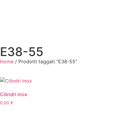
E38-55
Home
/ Prodotti taggati “E38-55”
Cilindri inox
0,00
€