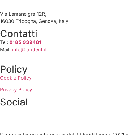
Via Lamaneigra 12R,
16030 Tribogna, Genova, Italy
Contatti
Tel:
0185 939481
Mail:
info@larident.it
Policy
Cookie Policy
Privacy Policy
Social
L’impresa ha ricevuto risorse del PR FESR Liguria 2021 –