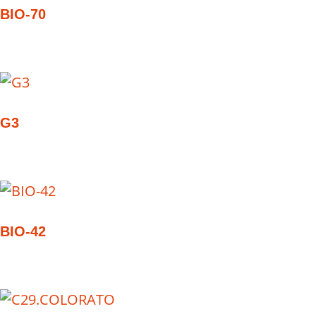
BIO-70
G3
BIO-42