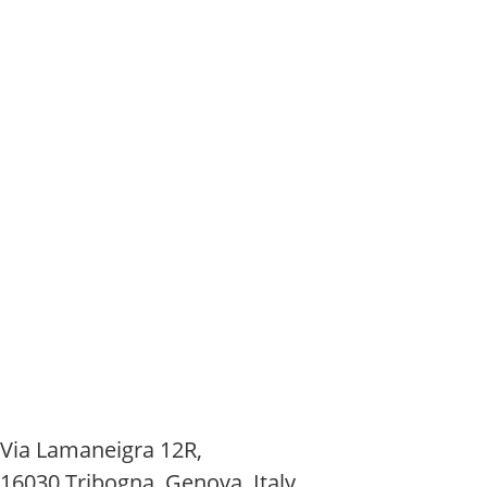
Via Lamaneigra 12R,
16030 Tribogna, Genova, Italy