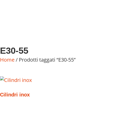
E30-55
Home
/ Prodotti taggati “E30-55”
Cilindri inox