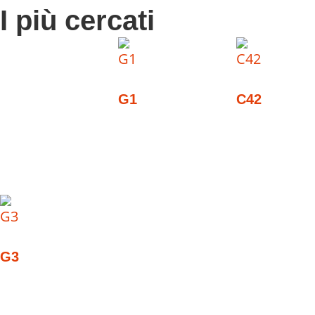
I più cercati
G1
C42
G3