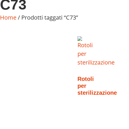
C73
Home
/ Prodotti taggati “C73”
Rotoli
per
sterilizzazione