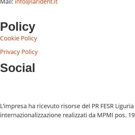
Mail:
info@larident.it
Policy
Cookie Policy
Privacy Policy
Social
L’impresa ha ricevuto risorse del PR FESR Liguria 
internazionalizzazione realizzati da MPMI pos. 1