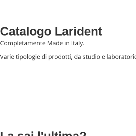
Catalogo Larident
Completamente Made in Italy.
Varie tipologie di prodotti, da studio e laboratori
La sai l'ultima?