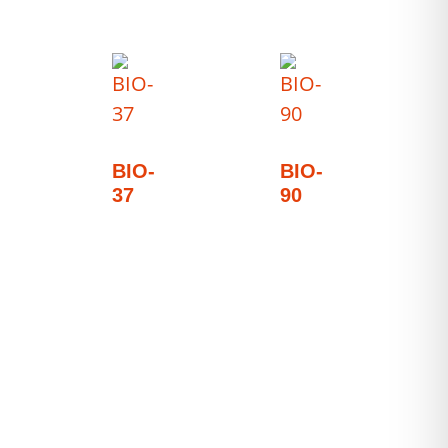
BIO-
BIO-
37
90