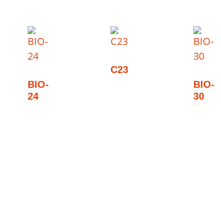
C23
BIO-
BIO-
24
30