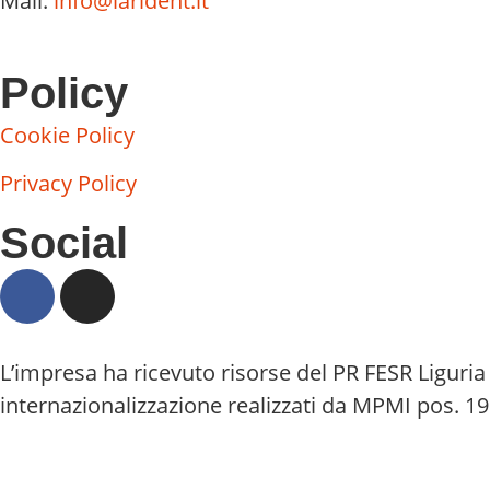
Mail:
info@larident.it
Policy
Cookie Policy
Privacy Policy
Social
L’impresa ha ricevuto risorse del PR FESR Liguria 
internazionalizzazione realizzati da MPMI pos. 1