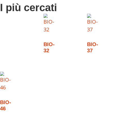
I più cercati
BIO-
BIO-
32
37
BIO-
46