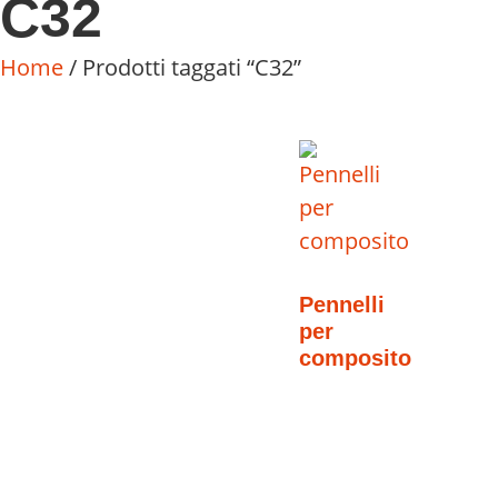
C32
Home
/ Prodotti taggati “C32”
Pennelli
per
composito