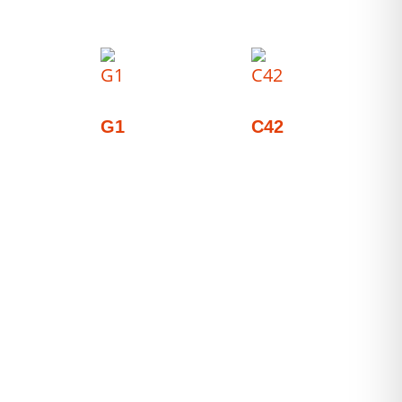
G1
C42