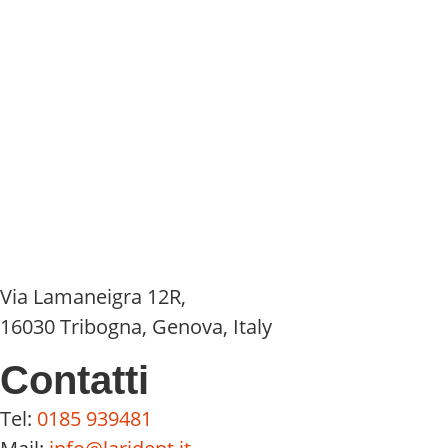
Via Lamaneigra 12R,
16030 Tribogna, Genova, Italy
Contatti
Tel:
0185 939481