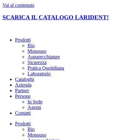
Vai al contenuto
SCARICA IL CATALOGO LARIDENT!
Prodotti
Bio
Monouso
Apparecchiature
Sicurezza
Pratica Quotidiana
Laboratorio
Cataloghi
Azienda
Partner
Persone
In Sede
Agenti
Contatti
Prodotti
Bio
Monouso