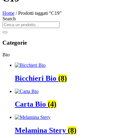
Home
/ Prodotti taggati “C19”
Search
Categorie
Bio
Bicchieri Bio
(8)
Carta Bio
(4)
Melamina Stery
(8)