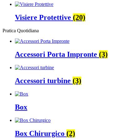
Visiere Protettive
(20)
Pratica Quotidiana
Accessori Porta Impronte
(3)
Accessori turbine
(3)
Box
Box Chirurgico
(2)