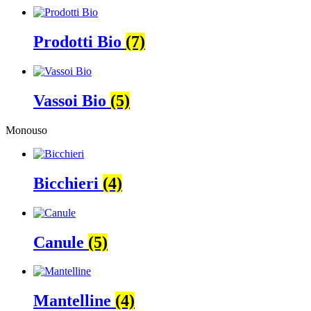
Prodotti Bio
(7)
Vassoi Bio
(5)
Monouso
Bicchieri
(4)
Canule
(5)
Mantelline
(4)