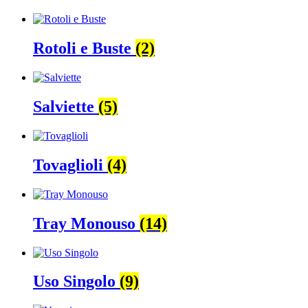
Rotoli e Buste
(2)
Salviette
(5)
Tovaglioli
(4)
Tray Monouso
(14)
Uso Singolo
(9)