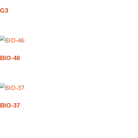
G3
BIO-46
BIO-37