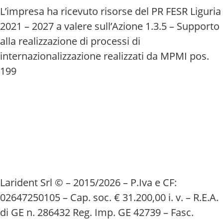
L’impresa ha ricevuto risorse del PR FESR Liguria
2021 – 2027 a valere sull’Azione 1.3.5 – Supporto
alla realizzazione di processi di
internazionalizzazione realizzati da MPMI pos.
199
Larident Srl © – 2015/2026 – P.Iva e CF:
02647250105 – Cap. soc. € 31.200,00 i. v. – R.E.A.
di GE n. 286432 Reg. Imp. GE 42739 – Fasc.