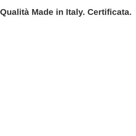
Qualità Made in Italy. Certificata.