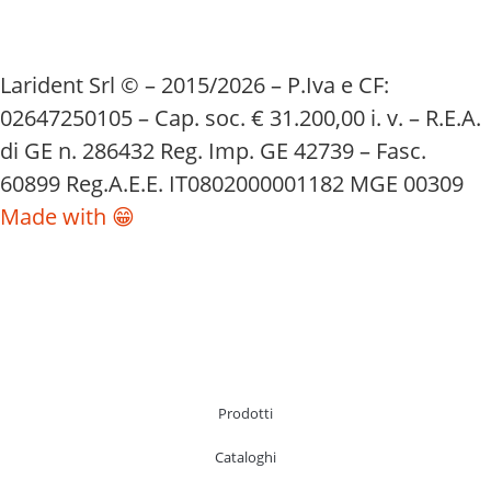
Larident Srl © – 2015/2026 – P.Iva e CF:
02647250105 – Cap. soc. € 31.200,00 i. v. – R.E.A.
di GE n. 286432 Reg. Imp. GE 42739 – Fasc.
60899 Reg.A.E.E. IT0802000001182 MGE 00309
Made with 😁
Prodotti
Cataloghi