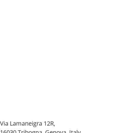
Via Lamaneigra 12R,
16030 Tribogna, Genova, Italy