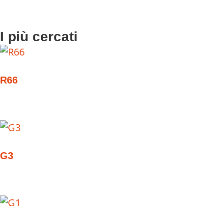
I più cercati
R66
G3