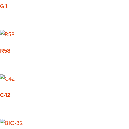
G1
R58
C42