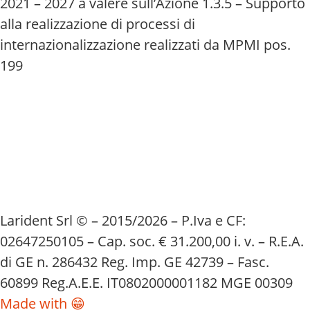
2021 – 2027 a valere sull’Azione 1.3.5 – Supporto
alla realizzazione di processi di
internazionalizzazione realizzati da MPMI pos.
199
Larident Srl © – 2015/2026 – P.Iva e CF:
02647250105 – Cap. soc. € 31.200,00 i. v. – R.E.A.
di GE n. 286432 Reg. Imp. GE 42739 – Fasc.
60899 Reg.A.E.E. IT0802000001182 MGE 00309
Made with 😁