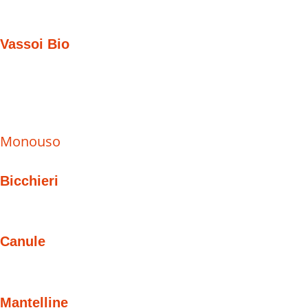
Vassoi Bio
Monouso
Bicchieri
Canule
Mantelline