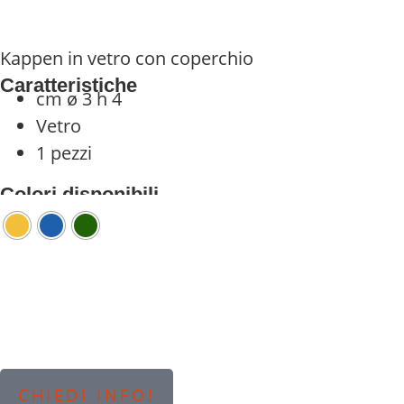
Kappen in vetro con coperchio
Caratteristiche
cm ø 3 h 4
Vetro
1 pezzi
Colori disponibili
CHIEDI INFO!