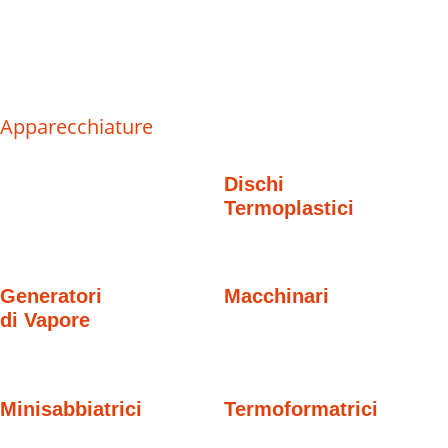
Apparecchiature
Dischi
Termoplastici
Generatori
Macchinari
di Vapore
Minisabbiatrici
Termoformatrici