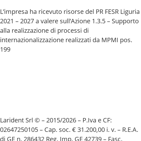
L’impresa ha ricevuto risorse del PR FESR Liguria
2021 – 2027 a valere sull’Azione 1.3.5 – Supporto
alla realizzazione di processi di
internazionalizzazione realizzati da MPMI pos.
199
Larident Srl © – 2015/2026 – P.Iva e CF:
02647250105 – Cap. soc. € 31.200,00 i. v. – R.E.A.
di GE n. 286432 Reg. Imp. GE 42739 – Fasc.