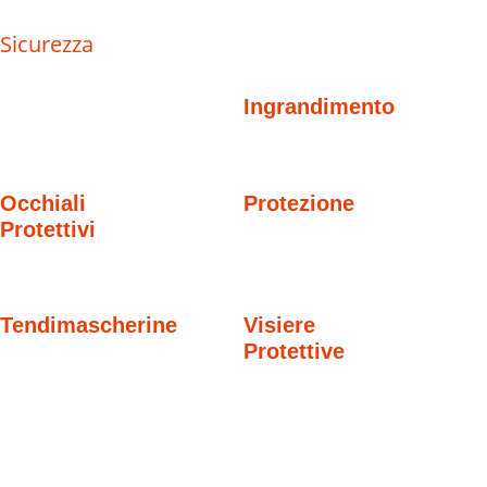
Sicurezza
Ingrandimento
Occhiali
Protezione
Protettivi
Tendimascherine
Visiere
Protettive