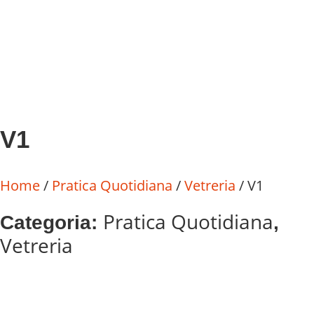
V1
Home
/
Pratica Quotidiana
/
Vetreria
/ V1
Pratica Quotidiana
Categoria:
,
Vetreria