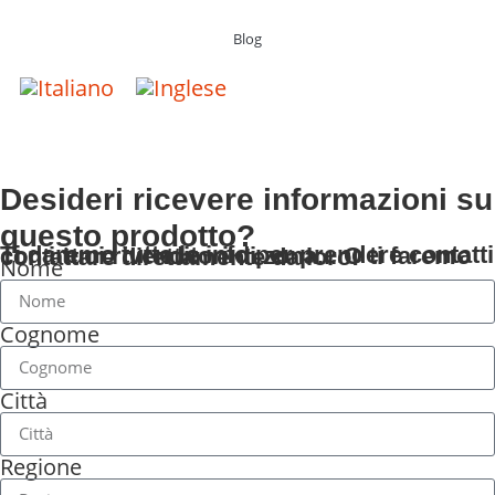
Blog
Desideri ricevere informazioni su
questo prodotto?
Ti daremo tutte le info per prendere contatti con i tuoi rivenditori di zona... O ti faremo contattare direttamente da loro!
Nome
Cognome
Città
Regione