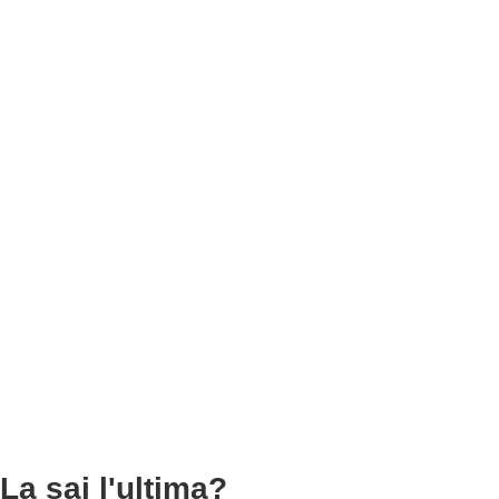
La sai l'ultima?