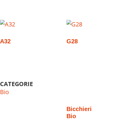
A32
G28
CATEGORIE
Bio
Bicchieri
Bio