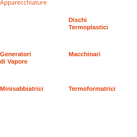
Apparecchiature
Dischi
Termoplastici
Generatori
Macchinari
di Vapore
Minisabbiatrici
Termoformatrici