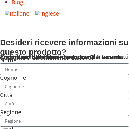
Blog
Desideri ricevere informazioni su
questo prodotto?
Ti daremo tutte le info per prendere contatti con i tuoi rivenditori di zona... O ti faremo contattare direttamente da loro!
Nome
Cognome
Città
Regione