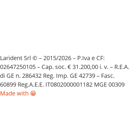
Larident Srl © – 2015/2026 – P.Iva e CF:
02647250105 – Cap. soc. € 31.200,00 i. v. – R.E.A.
di GE n. 286432 Reg. Imp. GE 42739 – Fasc.
60899 Reg.A.E.E. IT0802000001182 MGE 00309
Made with 😁