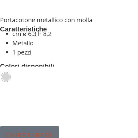
Portacotone metallico con molla
Caratteristiche
cm ø 6,3 h 8,2
Metallo
1 pezzi
Colori disponibili
CHIEDI INFO!