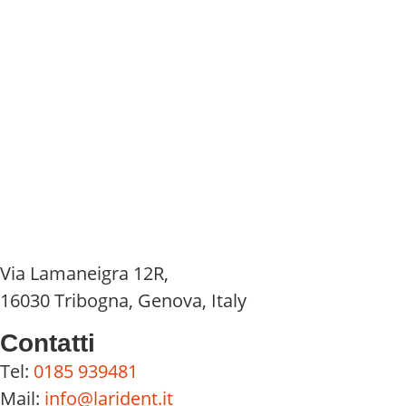
Via Lamaneigra 12R,
16030 Tribogna, Genova, Italy
Contatti
Tel:
0185 939481
Mail:
info@larident.it