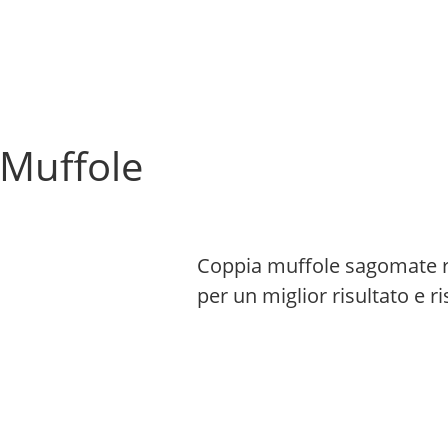
Muffole
Coppia muffole sagomate re
per un miglior risultato e r