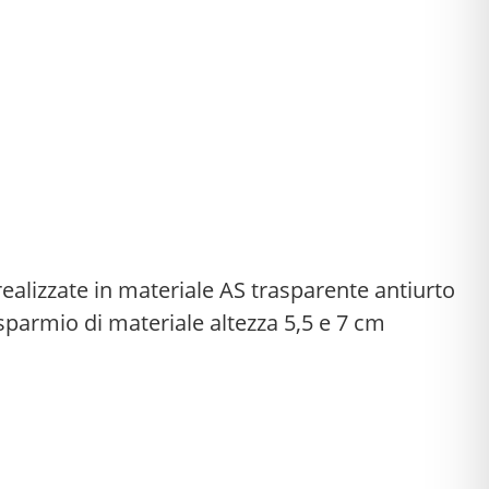
alizzate in materiale AS trasparente antiurto
isparmio di materiale altezza 5,5 e 7 cm