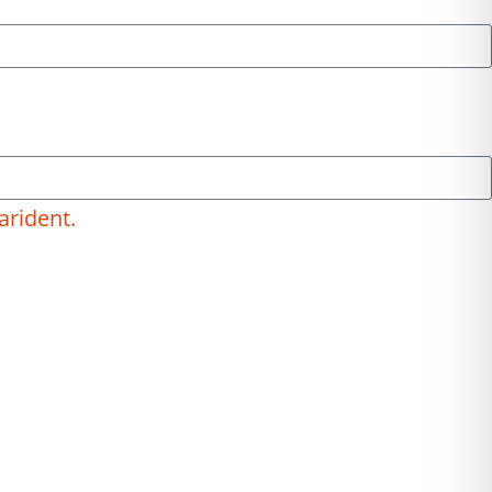
arident.