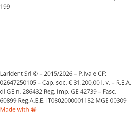
199
Larident Srl © – 2015/2026 – P.Iva e CF:
02647250105 – Cap. soc. € 31.200,00 i. v. – R.E.A.
di GE n. 286432 Reg. Imp. GE 42739 – Fasc.
60899 Reg.A.E.E. IT0802000001182 MGE 00309
Made with 😁