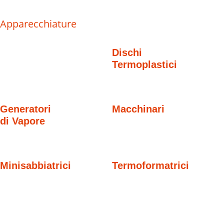
Apparecchiature
Dischi
Termoplastici
Generatori
Macchinari
di Vapore
Minisabbiatrici
Termoformatrici