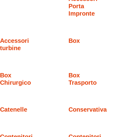
Porta
Impronte
Accessori
Box
turbine
Box
Box
Chirurgico
Trasporto
Catenelle
Conservativa
Contenitori
Contenitori