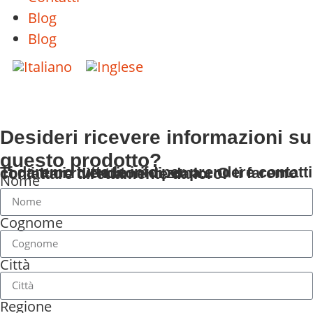
Blog
Blog
Desideri ricevere informazioni su
questo prodotto?
Ti daremo tutte le info per prendere contatti con i tuoi rivenditori di zona... O ti faremo contattare direttamente da loro!
Nome
Cognome
Città
Regione