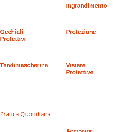
Ingrandimento
Occhiali
Protezione
Protettivi
Tendimascherine
Visiere
Protettive
Pratica Quotidiana
Accessori