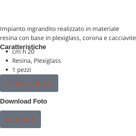
Impianto ingrandito realizzato in materiale
resina con base in plexiglass, corona e cacciavite
Caratteristiche
cm h 20
Resina, Plexiglass
1 pezzi
CHIEDI INFO!
Download Foto
SCARICA