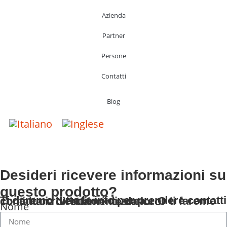
Azienda
Partner
Persone
Contatti
Blog
Desideri ricevere informazioni su
questo prodotto?
Ti daremo tutte le info per prendere contatti con i tuoi rivenditori di zona... O ti faremo contattare direttamente da loro!
Nome