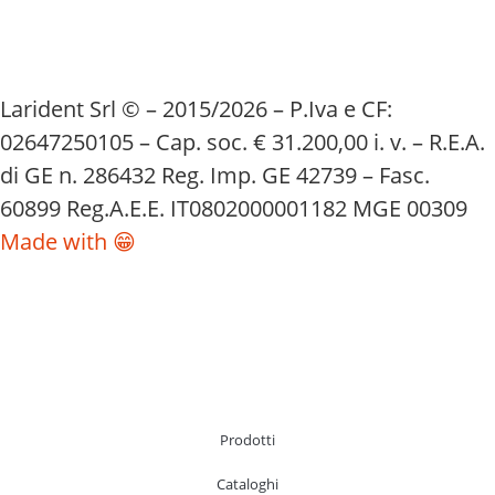
Larident Srl © – 2015/2026 – P.Iva e CF:
02647250105 – Cap. soc. € 31.200,00 i. v. – R.E.A.
di GE n. 286432 Reg. Imp. GE 42739 – Fasc.
60899 Reg.A.E.E. IT0802000001182 MGE 00309
Made with 😁
Prodotti
Cataloghi