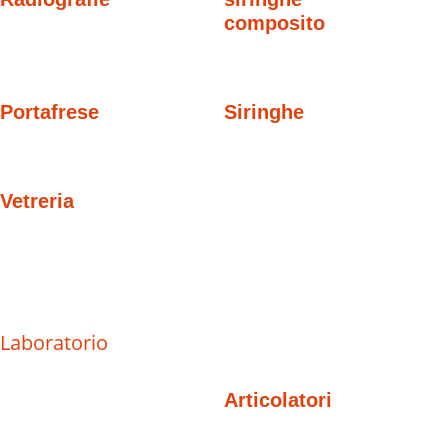
composito
Portafrese
Siringhe
Vetreria
Laboratorio
Articolatori