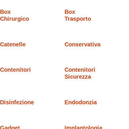
Box
Box
Chirurgico
Trasporto
Catenelle
Conservativa
Contenitori
Contenitori
Sicurezza
Disinfezione
Endodonzia
Gadget
Implantologia