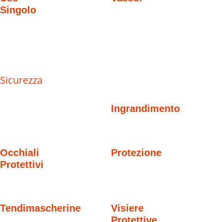
Singolo
Sicurezza
Ingrandimento
Occhiali
Protezione
Protettivi
Tendimascherine
Visiere
Protettive