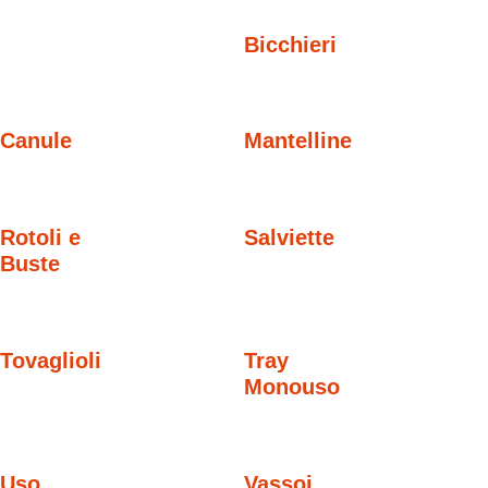
Bicchieri
Canule
Mantelline
Rotoli e
Salviette
Buste
Tovaglioli
Tray
Monouso
Uso
Vassoi