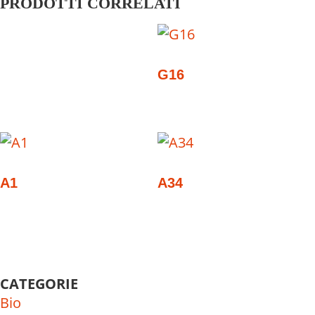
PRODOTTI CORRELATI
G16
A1
A34
CATEGORIE
Bio