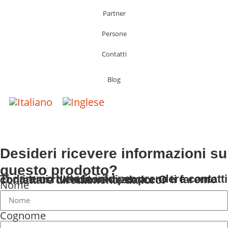
Partner
Persone
Contatti
Blog
Desideri ricevere informazioni su
questo prodotto?
Ti daremo tutte le info per prendere contatti con i tuoi rivenditori di zona... O ti faremo contattare direttamente da loro!
Nome
Cognome