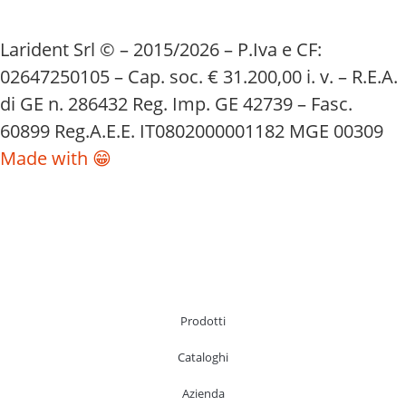
Larident Srl © – 2015/2026 – P.Iva e CF:
02647250105 – Cap. soc. € 31.200,00 i. v. – R.E.A.
di GE n. 286432 Reg. Imp. GE 42739 – Fasc.
60899 Reg.A.E.E. IT0802000001182 MGE 00309
Made with 😁
Prodotti
Cataloghi
Azienda