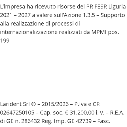
L’impresa ha ricevuto risorse del PR FESR Liguria
2021 – 2027 a valere sull’Azione 1.3.5 – Supporto
alla realizzazione di processi di
internazionalizzazione realizzati da MPMI pos.
199
Larident Srl © – 2015/2026 – P.Iva e CF:
02647250105 – Cap. soc. € 31.200,00 i. v. – R.E.A.
di GE n. 286432 Reg. Imp. GE 42739 – Fasc.