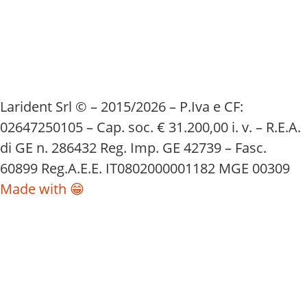
Larident Srl © – 2015/2026 – P.Iva e CF:
02647250105 – Cap. soc. € 31.200,00 i. v. – R.E.A.
di GE n. 286432 Reg. Imp. GE 42739 – Fasc.
60899 Reg.A.E.E. IT0802000001182 MGE 00309
Made with 😁