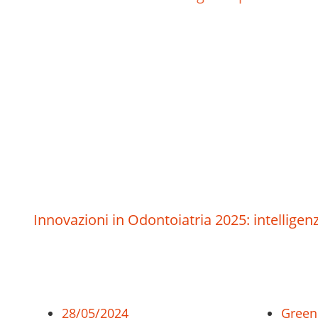
Innovazioni in Odontoiatria 2025: intelligenza
28/05/2024
Green