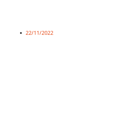
22/11/2022