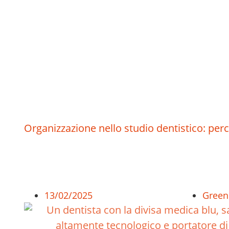
Organizzazione nello studio dentistico: per
13/02/2025
Green