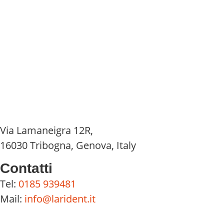
Via Lamaneigra 12R,
16030 Tribogna, Genova, Italy
Contatti
Tel:
0185 939481
Mail:
info@larident.it