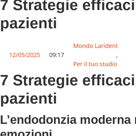
7 Strategie efficaci
pazienti
Mondo Larident
12/05/2025
09:17
,
Per il tuo studio
7 Strategie efficaci
pazienti
L’endodonzia moderna n
emozioni.