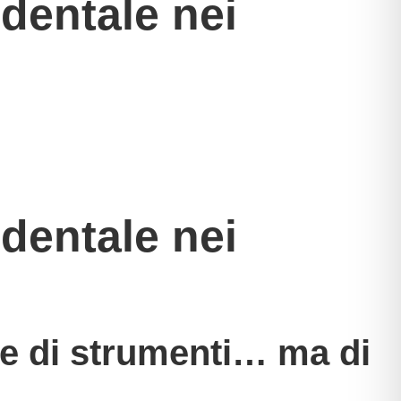
 dentale nei
 dentale nei
e di strumenti… ma di