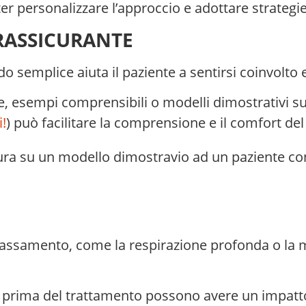
ter personalizzare l’approccio e adottare strategie
RASSICURANTE
 semplice aiuta il paziente a sentirsi coinvolto e 
ore, esempi comprensibili o modelli dimostrativi 
!
) può facilitare la comprensione e il comfort del
rilassamento, come la respirazione profonda o la 
prima del trattamento possono avere un impatto