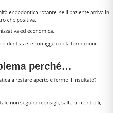
nità endodontica rotante, se il paziente arriva in
tro che positiva.
anizzativa ed economica.
roblema perché…
tica a restare aperto e fermo. Il risultato?
e non seguirà i consigli, salterà i controlli,