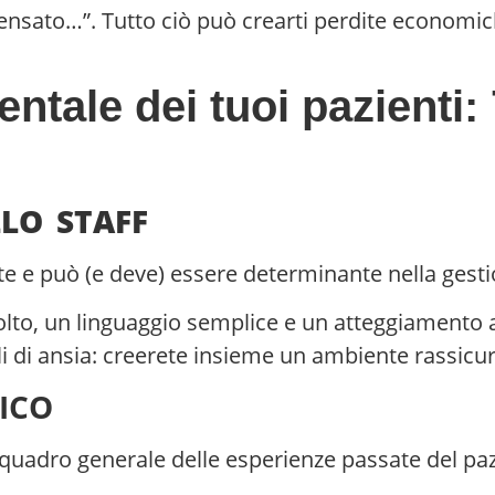
pensato…”. Tutto ciò può crearti perdite economi
entale dei tuoi pazienti
LO STAFF
nte e può (e deve) essere determinante nella gesti
lto, un linguaggio semplice e un atteggiamento a
li di ansia: creerete insieme un ambiente rassicur
ICO
 quadro generale delle esperienze passate del paz