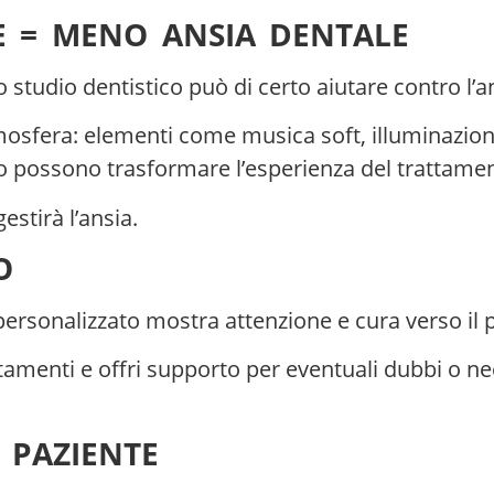
E = MENO ANSIA DENTALE
studio dentistico può di certo aiutare contro l’an
osfera: elementi come musica soft, illuminazione
o possono trasformare l’esperienza del trattame
estirà l’ansia.
O
ersonalizzato mostra attenzione e cura verso il 
tamenti e offri supporto per eventuali dubbi o nec
 PAZIENTE