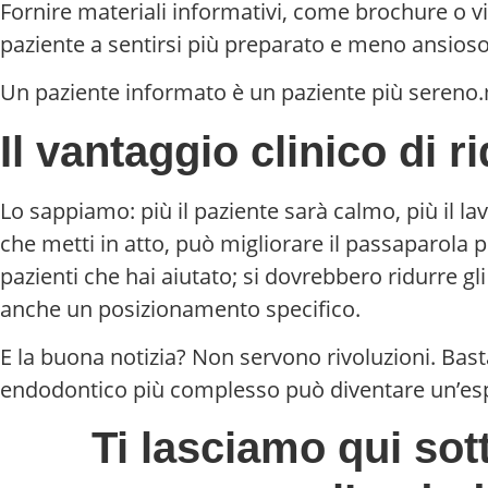
Fornire materiali informativi, come brochure o vi
paziente a sentirsi più preparato e meno ansioso
Un paziente informato è un paziente più sereno.m
Il vantaggio clinico di r
Lo sappiamo: più il paziente sarà calmo, più il la
che metti in atto, può migliorare il passaparola p
pazienti che hai aiutato; si dovrebbero ridurre g
anche un posizionamento specifico.
E la buona notizia? Non servono rivoluzioni. Basta
endodontico più complesso può diventare un’esper
Ti lasciamo qui sot