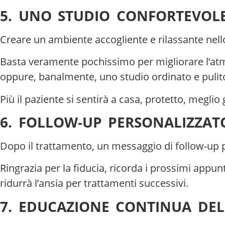
5. UNO STUDIO CONFORTEVOL
Creare un ambiente accogliente e rilassante nello 
Basta veramente pochissimo per migliorare l’atm
oppure, banalmente, uno studio ordinato e pulit
Più il paziente si sentirà a casa, protetto, meglio g
6. FOLLOW-UP PERSONALIZZAT
Dopo il trattamento, un messaggio di follow-up p
Ringrazia per la fiducia, ricorda i prossimi appun
ridurrà l’ansia per trattamenti successivi.
7. EDUCAZIONE CONTINUA DEL