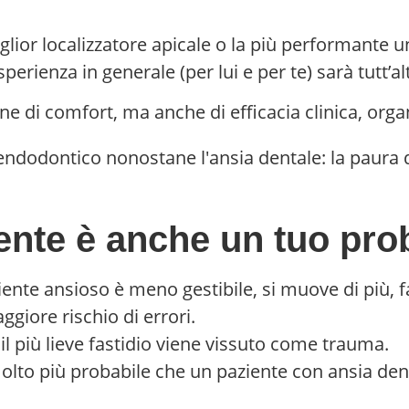
iglior localizzatore apicale o la più performante u
sperienza in generale (per lui e per te) sarà tutt’al
ne di comfort, ma anche di efficacia clinica, org
ziente è anche un tuo p
ente ansioso è meno gestibile, si muove di più, fa
ggiore rischio di errori.
l più lieve fastidio viene vissuto come trauma.
lto più probabile che un paziente con ansia dental