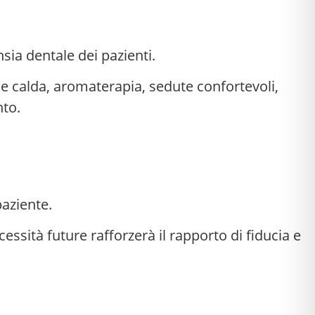
sia dentale dei pazienti.
 calda, aromaterapia, sedute confortevoli,
nto.
paziente.
essità future rafforzerà il rapporto di fiducia e