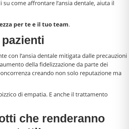
su come affrontare l’ansia dentale, aiuta il
zza per te e il tuo team
.
 pazienti
nte con l’ansia dentale mitigata dalle precauzioni
 aumento della fidelizzazione da parte dei
lla concorrenza creando non solo reputazione ma
pizzico di empatia. E anche il trattamento
dotti che renderanno