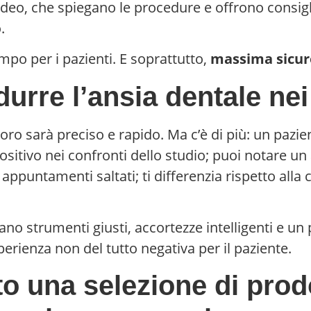
deo, che spiegano le procedure e offrono consigli 
.
po per i pazienti. E soprattutto,
massima sicure
idurre l’ansia
dentale nei
voro sarà preciso e rapido. Ma c’è di più: un pazie
ositivo nei confronti dello studio; puoi notare un
li appuntamenti saltati; ti differenzia rispetto a
no strumenti giusti, accortezze intelligenti e un 
ienza non del tutto negativa per il paziente.
to una selezione di pro