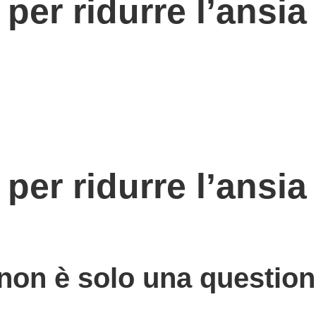
 per ridurre l’ansia
 per ridurre l’ansia
on è solo una question