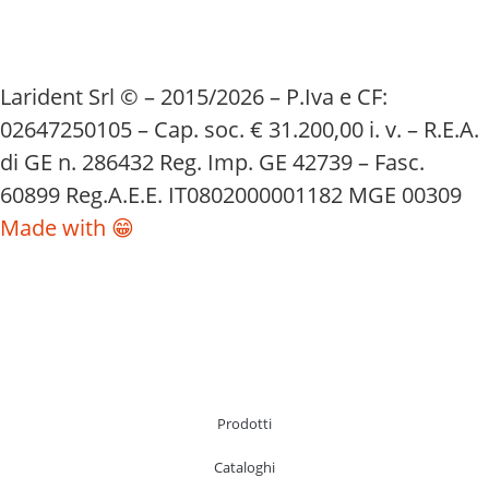
Larident Srl © – 2015/2026 – P.Iva e CF:
02647250105 – Cap. soc. € 31.200,00 i. v. – R.E.A.
di GE n. 286432 Reg. Imp. GE 42739 – Fasc.
60899 Reg.A.E.E. IT0802000001182 MGE 00309
Made with 😁
Prodotti
Cataloghi