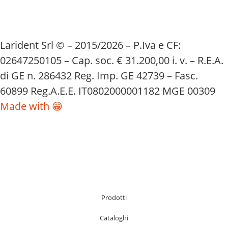
Larident Srl © – 2015/2026 – P.Iva e CF:
02647250105 – Cap. soc. € 31.200,00 i. v. – R.E.A.
di GE n. 286432 Reg. Imp. GE 42739 – Fasc.
60899 Reg.A.E.E. IT0802000001182 MGE 00309
Made with 😁
Prodotti
Cataloghi